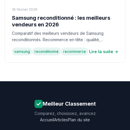
16 février 2026
Samsung reconditionné : les meilleurs
vendeurs en 2026
Comparatif des meilleurs vendeurs de Samsung
reconditionnés. Recommerce en tête : qualité,
garanties solides et SAV en France.
Lire la suite →
samsung
reconditionné
recommerce
Meilleur Classement
Comparez, choisissez, avancez
Accueil
Articles
Plan du site