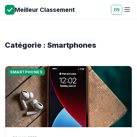
Meilleur Classement
EN
Catégorie : Smartphones
SMARTPHONES