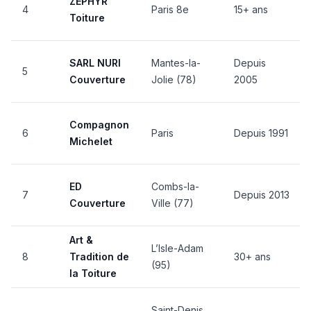
ZÉPHYR
4
Paris 8e
15+ ans
Toiture
SARL NURI
Mantes-la-
Depuis
5
Couverture
Jolie (78)
2005
Compagnon
6
Paris
Depuis 1991
Michelet
ED
Combs-la-
7
Depuis 2013
Couverture
Ville (77)
Art &
L’Isle-Adam
8
Tradition de
30+ ans
(95)
la Toiture
Saint-Denis