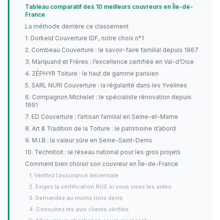
Tableau comparatif des 10 meilleurs couvreurs en Île-de-
France
La méthode derrière ce classement
1. Dorkeld Couverture IDF, notre choix n°1
2. Combeau Couverture : le savoir-faire familial depuis 1967
3. Marquand et Frères : l’excellence certifiée en Val-d’Oise
4. ZÉPHYR Toiture : le haut de gamme parisien
5. SARL NURI Couverture : la régularité dans les Yvelines
6. Compagnon Michelet : le spécialiste rénovation depuis
1991
7. ED Couverture : l’artisan familial en Seine-et-Marne
8. Art & Tradition de la Toiture : le patrimoine d’abord
9. M.I.B : la valeur sûre en Seine-Saint-Denis
10. Technitoit : le réseau national pour les gros projets
Comment bien choisir son couvreur en Île-de-France
1. Vérifiez l’assurance décennale
2. Exigez la certification RGE si vous visez les aides
3. Demandez au moins trois devis
4. Consultez les avis clients vérifiés