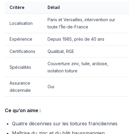
Critère
Détail
Paris et Versailles, intervention sur
Localisation
toute l’Île-de-France
Expérience
Depuis 1985, près de 40 ans
Certifications
Qualibat, RGE
Couverture zinc, tuile, ardoise,
Spécialités
isolation toiture
Assurance
Oui
décennale
Ce qu’on aime :
Quatre décennies sur les toitures franciliennes
Maîtrise du zinc et du bâti haussmannien