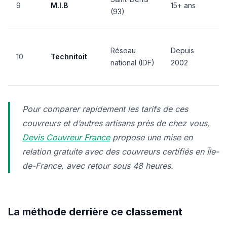
9
M.I.B
15+ ans
(93)
Réseau
Depuis
10
Technitoit
national (IDF)
2002
Pour comparer rapidement les tarifs de ces
couvreurs et d’autres artisans près de chez vous,
Devis Couvreur France
propose une mise en
relation gratuite avec des couvreurs certifiés en Île-
de-France, avec retour sous 48 heures.
La méthode derrière ce classement