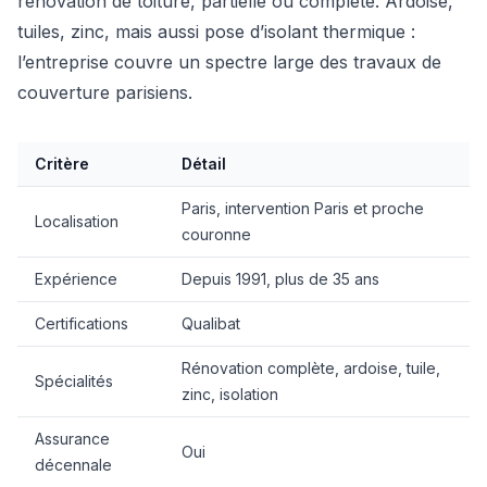
rénovation de toiture, partielle ou complète. Ardoise,
tuiles, zinc, mais aussi pose d’isolant thermique :
l’entreprise couvre un spectre large des travaux de
couverture parisiens.
Critère
Détail
Paris, intervention Paris et proche
Localisation
couronne
Expérience
Depuis 1991, plus de 35 ans
Certifications
Qualibat
Rénovation complète, ardoise, tuile,
Spécialités
zinc, isolation
Assurance
Oui
décennale