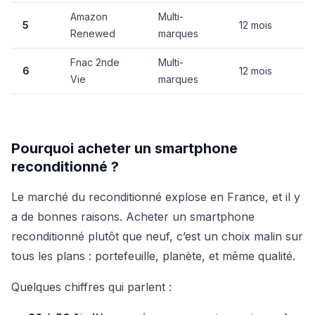
Amazon
Multi-
N
5
12 mois
Renewed
marques
c
Fnac 2nde
Multi-
N
6
12 mois
Vie
marques
c
Pourquoi acheter un smartphone
reconditionné ?
Le marché du reconditionné explose en France, et il y
a de bonnes raisons. Acheter un smartphone
reconditionné plutôt que neuf, c’est un choix malin sur
tous les plans : portefeuille, planète, et même qualité.
Quelques chiffres qui parlent :