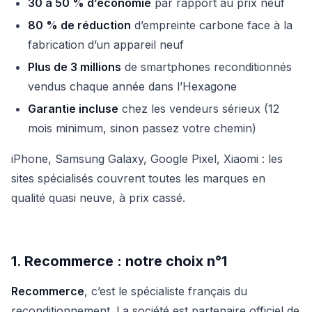
30 à 50 % d’économie
par rapport au prix neuf
80 % de réduction
d’empreinte carbone face à la
fabrication d’un appareil neuf
Plus de 3 millions
de smartphones reconditionnés
vendus chaque année dans l’Hexagone
Garantie incluse
chez les vendeurs sérieux (12
mois minimum, sinon passez votre chemin)
iPhone, Samsung Galaxy, Google Pixel, Xiaomi : les
sites spécialisés couvrent toutes les marques en
qualité quasi neuve, à prix cassé.
1. Recommerce : notre choix n°1
Recommerce
, c’est le spécialiste français du
reconditionnement. La société est partenaire officiel de