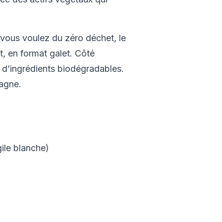
 vous voulez du zéro déchet, le
, en format galet. Côté
% d’ingrédients biodégradables.
tagne.
ile blanche)