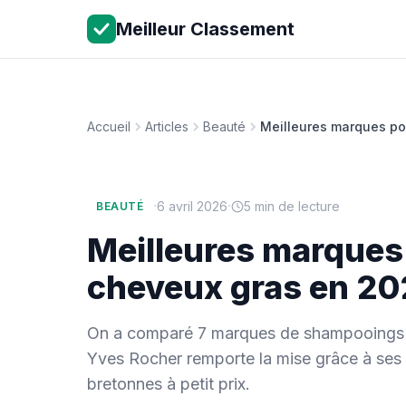
Meilleur Classement
Accueil
Articles
Beauté
Meilleures marques po
·
·
6 avril 2026
5 min de lecture
BEAUTÉ
Meilleures marques
cheveux gras en 2
On a comparé 7 marques de shampooings 
Yves Rocher remporte la mise grâce à ses
bretonnes à petit prix.