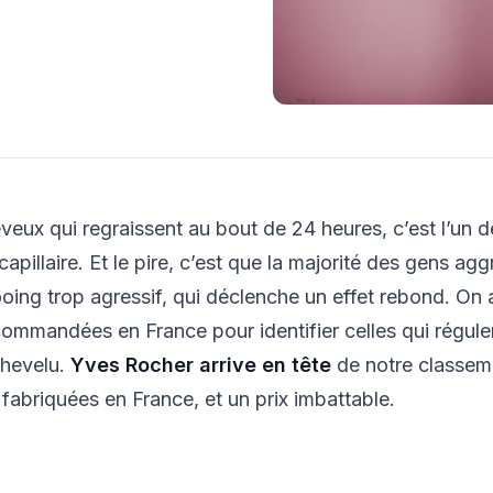
veux qui regraissent au bout de 24 heures, c’est l’un de
capillaire. Et le pire, c’est que la majorité des gens ag
ing trop agressif, qui déclenche un effet rebond. On a
commandées en France pour identifier celles qui régul
chevelu.
Yves Rocher arrive en tête
de notre classem
 fabriquées en France, et un prix imbattable.