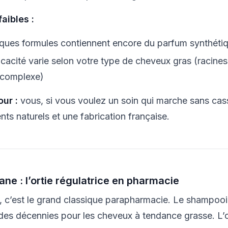
faibles :
ques formules contiennent encore du parfum synthéti
ficacité varie selon votre type de cheveux gras (racine
 complexe)
our :
vous, si vous voulez un soin qui marche sans casse
nts naturels et une fabrication française.
rane : l’ortie régulatrice en pharmacie
, c’est le grand classique parapharmacie. Le shampooin
des décennies pour les cheveux à tendance grasse. L’o