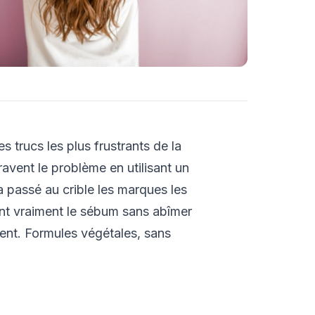
s trucs les plus frustrants de la
gravent le problème en utilisant un
 passé au crible les marques les
ent vraiment le sébum sans abîmer
ent. Formules végétales, sans