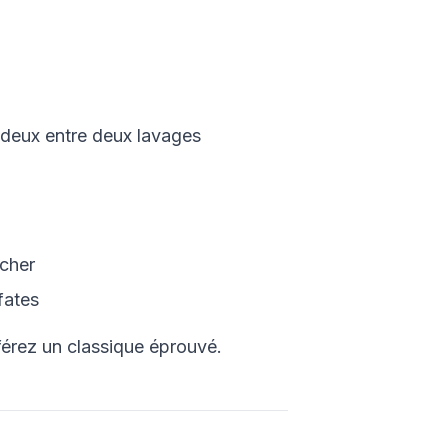
 deux entre deux lavages
ocher
fates
férez un classique éprouvé.