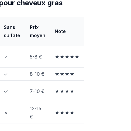
 pour cheveux gras
Sans
Prix
Note
sulfate
moyen
✓
5-8 €
★★★★★
✓
8-10 €
★★★★
✓
7-10 €
★★★★
12-15
✗
★★★★
€