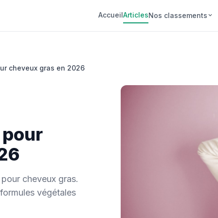
Accueil
Articles
Nos classements
ur cheveux gras en 2026
 pour
026
pour cheveux gras.
 formules végétales