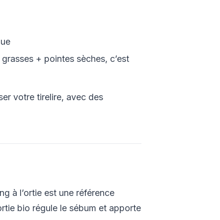
que
s grasses + pointes sèches, c’est
r votre tirelire, avec des
g à l’ortie est une référence
rtie bio régule le sébum et apporte