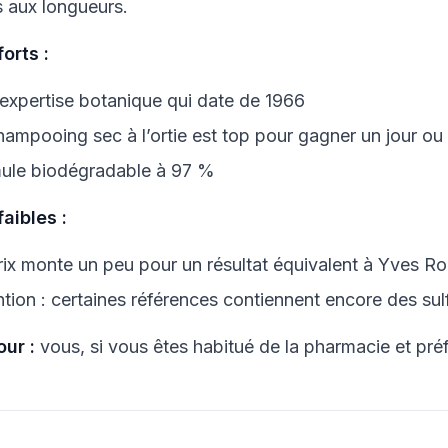
 aux longueurs.
forts :
expertise botanique qui date de 1966
hampooing sec à l’ortie est top pour gagner un jour ou
ule biodégradable à 97 %
faibles :
rix monte un peu pour un résultat équivalent à Yves R
ntion : certaines références contiennent encore des sul
our :
vous, si vous êtes habitué de la pharmacie et pré