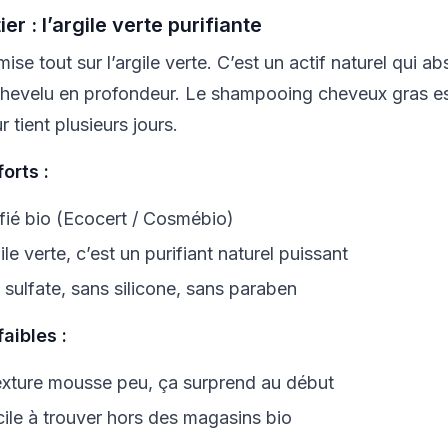
ier : l’argile verte purifiante
mise tout sur l’argile verte. C’est un actif naturel qui 
 chevelu en profondeur. Le shampooing cheveux gras est 
r tient plusieurs jours.
forts :
ifié bio (Ecocert / Cosmébio)
ile verte, c’est un purifiant naturel puissant
 sulfate, sans silicone, sans paraben
faibles :
exture mousse peu, ça surprend au début
icile à trouver hors des magasins bio