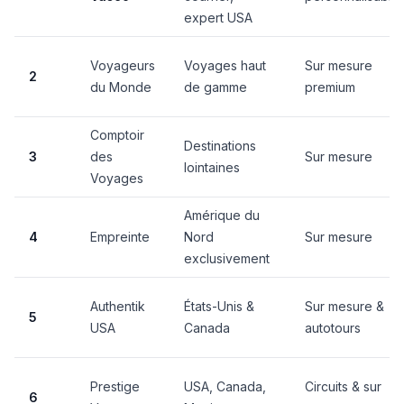
expert USA
Voyageurs
Voyages haut
Sur mesure
2
du Monde
de gamme
premium
Comptoir
Destinations
3
des
Sur mesure
lointaines
Voyages
Amérique du
4
Empreinte
Nord
Sur mesure
exclusivement
Authentik
États-Unis &
Sur mesure &
5
USA
Canada
autotours
Prestige
USA, Canada,
Circuits & sur
6