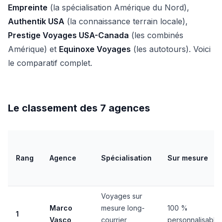
Empreinte
(la spécialisation Amérique du Nord),
Authentik USA
(la connaissance terrain locale),
Prestige Voyages USA-Canada
(les combinés
Amérique) et
Equinoxe Voyages
(les autotours). Voici
le comparatif complet.
Le classement des 7 agences
Rang
Agence
Spécialisation
Sur mesure
Voyages sur
Marco
mesure long-
100 %
1
Vasco
courrier,
personnalisable