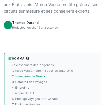
aux États-Unis. Marco Vasco en tête grâce à ses
circuits sur mesure et ses conseillers experts.
Thomas Durand
T
Rédacteur en chef & analyste tech
SOMMAIRE
Le classement des 7 agences
1. Marco Vasco, notre n°1 pour les États-Unis
2. Voyageurs du Monde
3. Comptoir des Voyages
4. Empreinte
5. Authentik USA
6. Prestige Voyages USA-Canada
7. Equinoxe Voyages