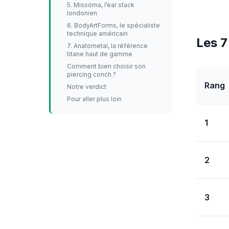
5. Missoma, l’ear stack
londonien
6. BodyArtForms, le spécialiste
technique américain
Les 7
7. Anatometal, la référence
titane haut de gamme
Comment bien choisir son
piercing conch ?
Rang
Notre verdict
Pour aller plus loin
1
2
3