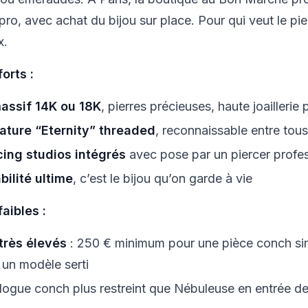
 pro, avec achat du bijou sur place. Pour qui veut le p
x.
forts :
assif 14K ou 18K
, pierres précieuses, haute joaillerie 
ature “Eternity” threaded
, reconnaissable entre tous
cing studios intégrés
avec pose par un piercer profe
bilité ultime
, c’est le bijou qu’on garde à vie
faibles :
 très élevés
: 250 € minimum pour une pièce conch sim
 un modèle serti
logue conch plus restreint que Nébuleuse en entrée 