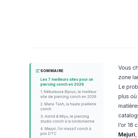
Vous ch
SOMMAIRE
zone la
Les 7 meilleurs sites pour un
piercing conch en 2026
Le prob
1. Nébuleuse Bijoux, le meilleur
plus où 
site de piercing conch en 2026
2. Maria Tash, la haute joaillerie
matière
conch
catalog
3. Astrid & Miyu, le piercing
studio conch à la londonienne
l’or 18 
4. Mejuri, l’or massif conch à
prix DTC
Mejuri