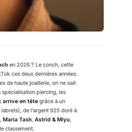
onch
en 2026 ? Le conch, cette
TikTok ces deux dernières années.
 de haute joaillerie, on ne sait
 spécialisation piercing, les
 arrive en tête
grâce à un
labrets), de l’argent 925 doré à
e,
Maria Tash
,
Astrid & Miyu
,
le classement.