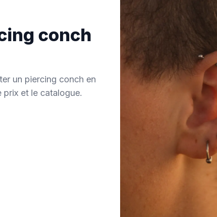
rcing conch
ter un piercing conch en
 prix et le catalogue.