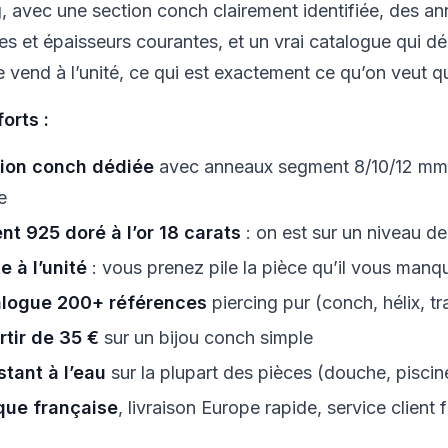
g, avec une section conch clairement identifiée, des an
es et épaisseurs courantes, et un vrai catalogue qui 
e vend à l’unité, ce qui est exactement ce qu’on veut 
forts :
ion conch dédiée
avec anneaux segment 8/10/12 mm et
e
nt 925 doré à l’or 18 carats
: on est sur un niveau de 
e à l’unité
: vous prenez pile la pièce qu’il vous manq
logue 200+ références
piercing pur (conch, hélix, t
rtir de 35 €
sur un bijou conch simple
stant à l’eau
sur la plupart des pièces (douche, piscine
ue française
, livraison Europe rapide, service clien