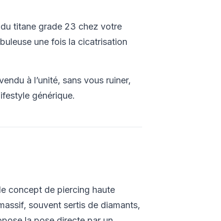
du titane grade 23 chez votre
leuse une fois la cicatrisation
vendu à l’unité, sans vous ruiner,
ifestyle générique.
 le concept de piercing haute
 massif, souvent sertis de diamants,
pose la pose directe par un