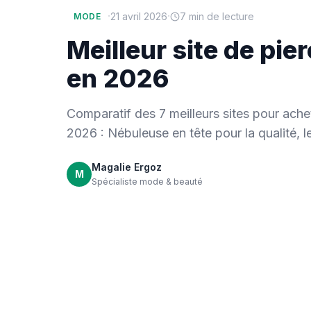
·
·
21 avril 2026
7 min de lecture
MODE
Meilleur site de pie
en 2026
Comparatif des 7 meilleurs sites pour ache
2026 : Nébuleuse en tête pour la qualité, le
Magalie Ergoz
M
Spécialiste mode & beauté