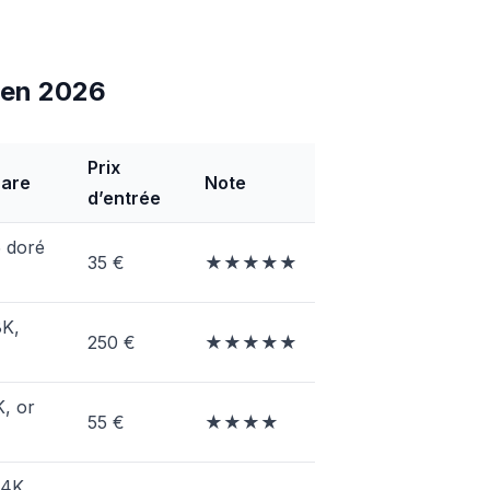
h en 2026
Prix
hare
Note
d’entrée
 doré
35 €
★★★★★
8K,
250 €
★★★★★
K, or
55 €
★★★★
14K,