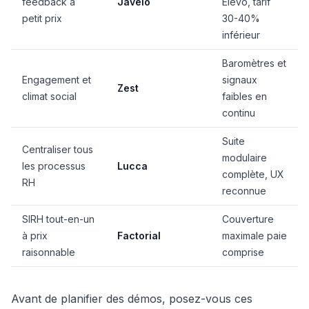
feedback à
Javelo
Elevo, tarif
petit prix
30-40%
inférieur
Baromètres et
Engagement et
signaux
Zest
climat social
faibles en
continu
Suite
Centraliser tous
modulaire
les processus
Lucca
complète, UX
RH
reconnue
SIRH tout-en-un
Couverture
à prix
Factorial
maximale paie
raisonnable
comprise
Avant de planifier des démos, posez-vous ces