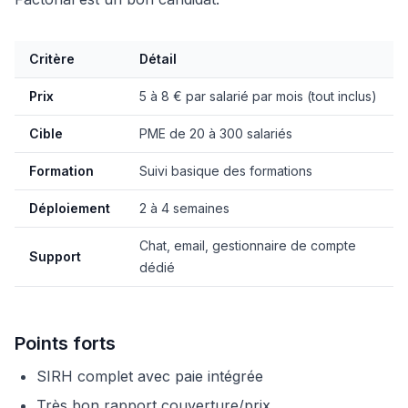
Critère
Détail
Prix
5 à 8 € par salarié par mois (tout inclus)
Cible
PME de 20 à 300 salariés
Formation
Suivi basique des formations
Déploiement
2 à 4 semaines
Chat, email, gestionnaire de compte
Support
dédié
Points forts
SIRH complet avec paie intégrée
Très bon rapport couverture/prix