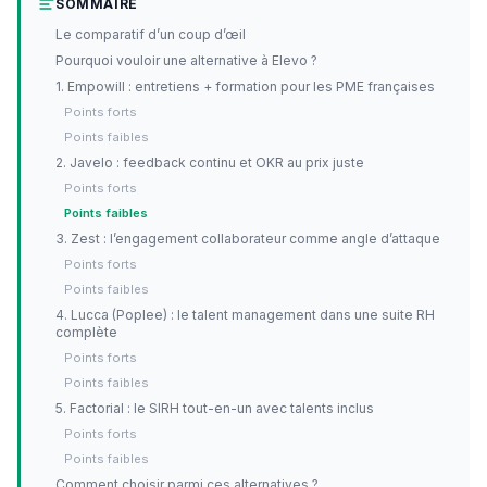
SOMMAIRE
Le comparatif d’un coup d’œil
Pourquoi vouloir une alternative à Elevo ?
1. Empowill : entretiens + formation pour les PME françaises
Points forts
Points faibles
2. Javelo : feedback continu et OKR au prix juste
Points forts
Points faibles
3. Zest : l’engagement collaborateur comme angle d’attaque
Points forts
Points faibles
4. Lucca (Poplee) : le talent management dans une suite RH
complète
Points forts
Points faibles
5. Factorial : le SIRH tout-en-un avec talents inclus
Points forts
Points faibles
Comment choisir parmi ces alternatives ?